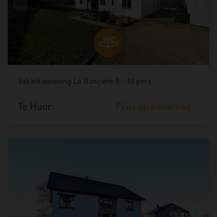
Vakantiewoning La Ronçière 8 - 10 pers.
Te Huur
Prijs op aanvraag