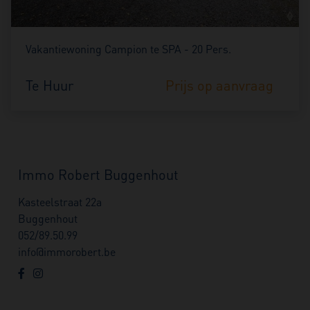
Vakantiewoning Campion te SPA - 20 Pers.
Te Huur
Prijs op aanvraag
Immo Robert Buggenhout
Kasteelstraat 22a
Buggenhout
052/89.50.99
info@immorobert.be