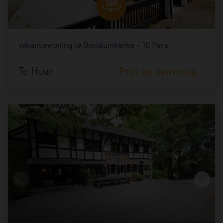
vakantiewoning te Oostduinkerke - 10 Pers.
Te Huur
Prijs op aanvraag