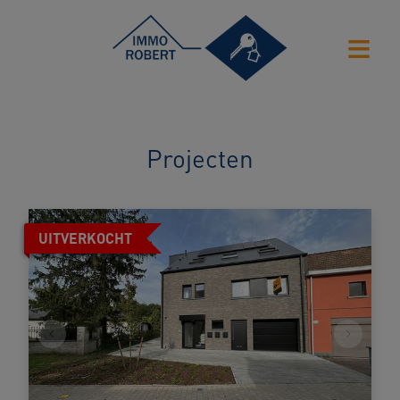
Projecten
UITVERKOCHT