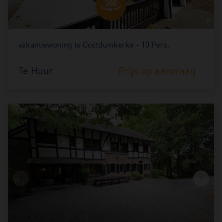
vakantiewoning te Oostduinkerke - 10 Pers.
Te Huur
Prijs op aanvraag