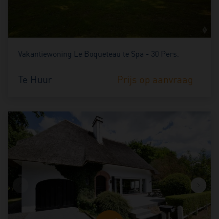
Vakantiewoning Le Boqueteau te Spa - 30 Pers.
Te Huur
Prijs op aanvraag