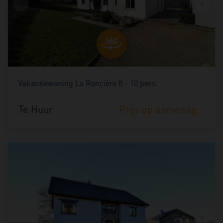
Vakantiewoning La Ronçière 8 - 10 pers.
Te Huur
Prijs op aanvraag