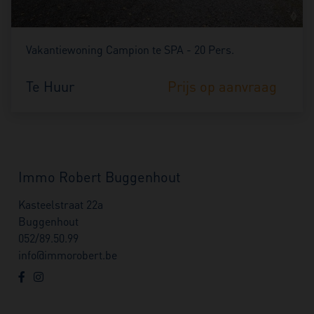
Vakantiewoning Campion te SPA - 20 Pers.
Te Huur
Prijs op aanvraag
Immo Robert Buggenhout
Kasteelstraat 22a
Buggenhout
052/89.50.99
info@immorobert.be