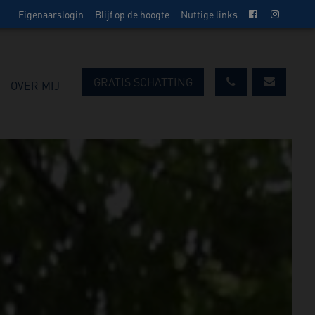
Eigenaarslogin
Blijf op de hoogte
Nuttige links
GRATIS SCHATTING
OVER MIJ