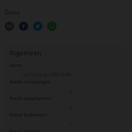
Delen
Algemeen
Adres
Le Concy 64, 6987 Beffe
Aantal verdiepingen
2
Aantal slaapkamers
2
Aantal badkamers
1
Aantal toiletten