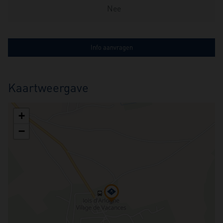
Nee
Info aanvragen
Kaartweergave