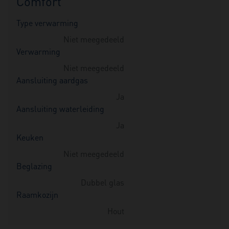
Comfort
Type verwarming
Niet meegedeeld
Verwarming
Niet meegedeeld
Aansluiting aardgas
Ja
Aansluiting waterleiding
Ja
Keuken
Niet meegedeeld
Beglazing
Dubbel glas
Raamkozijn
Hout