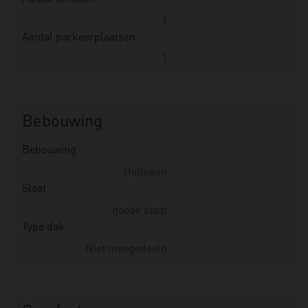
1
Aantal parkeerplaatsen
1
Bebouwing
Bebouwing
Halfopen
Staat
goede staat
Type dak
Niet meegedeeld