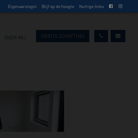
Eigenaarslogin
Blijf op de hoogte
Nuttige links
GRATIS SCHATTING
OVER MIJ