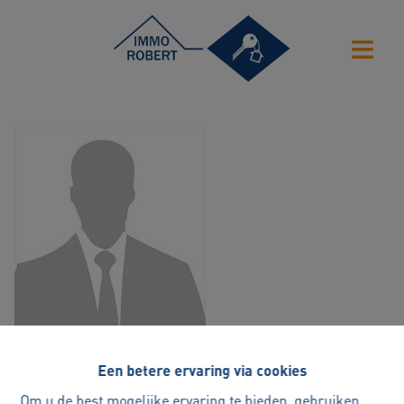
Zeer aangename persoon.
Een betere ervaring via cookies
Helpt je bij elke vraag die je hebt
Om u de best mogelijke ervaring te bieden, gebruiken