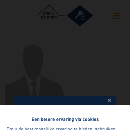
Super service , heel klantvriendelijk en een vlotte verkoop.
Een betere ervaring via cookies
Benieuwd naar de waarde van
Een aanrader !
Om u de best mogelijke ervaring te bieden, gebruiken