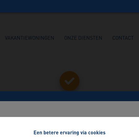
VAKANTIEWONINGEN
ONZE DIENSTEN
CONTACT
Bedankt
!
Benieuwd naar de waarde van uw woning?
Een betere ervaring via cookies
Met vertrouwen verkopen
Terug naar de vorige pagina
Terug naar de homepagin