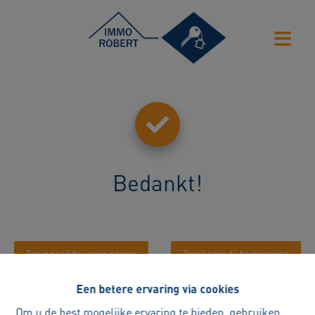
Bedankt
!
Terug naar de vorige pagina
Terug naar de homepagina
Een betere ervaring via cookies
Om u de best mogelijke ervaring te bieden, gebruiken