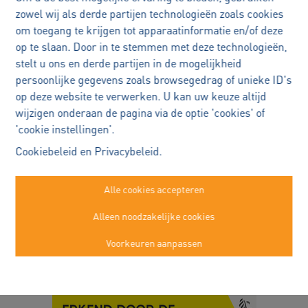
zowel wij als derde partijen technologieën zoals cookies
om toegang te krijgen tot apparaatinformatie en/of deze
op te slaan. Door in te stemmen met deze technologieën,
stelt u ons en derde partijen in de mogelijkheid
persoonlijke gegevens zoals browsegedrag of unieke ID's
op deze website te verwerken. U kan uw keuze altijd
wijzigen onderaan de pagina via de optie 'cookies' of
'cookie instellingen'.
Immo Robert Buggenhout
Cookiebeleid
en
Privacybeleid
.
Kasteelstraat 22a
Buggenhout
Alle cookies accepteren
052/89.50.99
Alleen noodzakelijke cookies
info@immorobert.be
Voorkeuren aanpassen