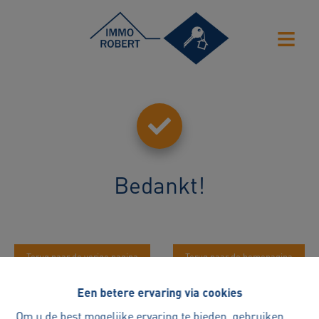
Bedankt
!
Terug naar de vorige pagina
Terug naar de homepagina
Een betere ervaring via cookies
Om u de best mogelijke ervaring te bieden, gebruiken