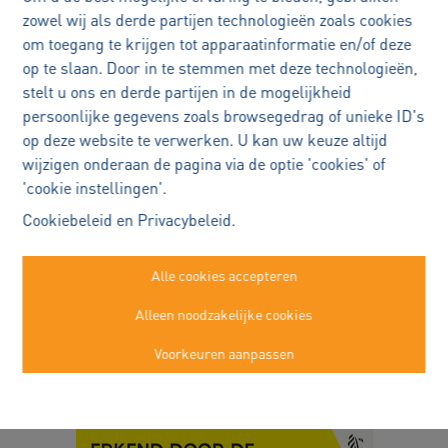
zowel wij als derde partijen technologieën zoals cookies
om toegang te krijgen tot apparaatinformatie en/of deze
op te slaan. Door in te stemmen met deze technologieën,
stelt u ons en derde partijen in de mogelijkheid
persoonlijke gegevens zoals browsegedrag of unieke ID's
op deze website te verwerken. U kan uw keuze altijd
wijzigen onderaan de pagina via de optie 'cookies' of
'cookie instellingen'.
Immo Robert Buggenhout
Cookiebeleid
en
Privacybeleid
.
Kasteelstraat 22a
Buggenhout
Alle cookies accepteren
052/89.50.99
Alleen noodzakelijke cookies
info@immorobert.be
Voorkeuren aanpassen